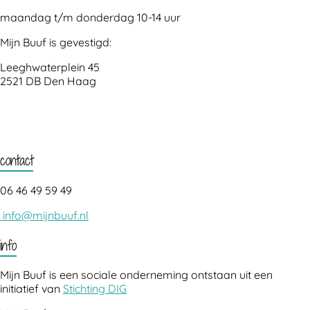
maandag t/m donderdag 10-14 uur
Mijn Buuf is gevestigd:
Leeghwaterplein 45
2521 DB Den Haag
contact
06 46 49 59 49
info@mijnbuuf.nl
info
Mijn Buuf is een sociale onderneming ontstaan uit een
initiatief van
Stichting DIG