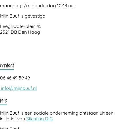
maandag t/m donderdag 10-14 uur
Mijn Buuf is gevestigd:
Leeghwaterplein 45
2521 DB Den Haag
contact
06 46 49 59 49
info@mijnbuuf.nl
info
Mijn Buuf is een sociale onderneming ontstaan uit een
initiatief van
Stichting DIG